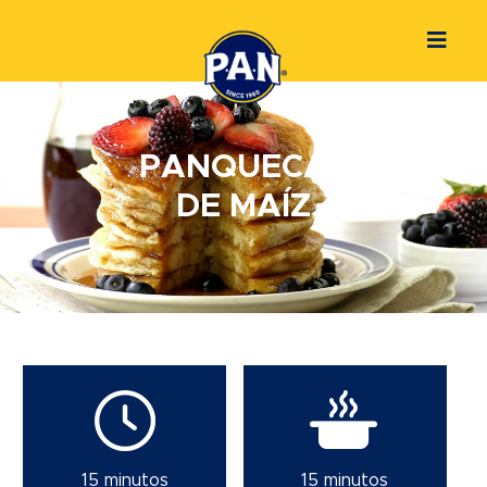
PANQUECAS
DE MAÍZ
15 minutos
15 minutos