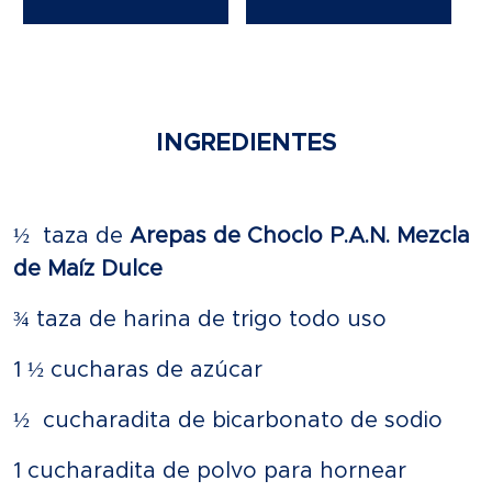
INGREDIENTES
½ taza de
Arepas de Choclo P.A.N. Mezcla
de Maíz Dulce
¾ taza de harina de trigo todo uso
1 ½ cucharas de azúcar
½ cucharadita de bicarbonato de sodio
1 cucharadita de polvo para hornear