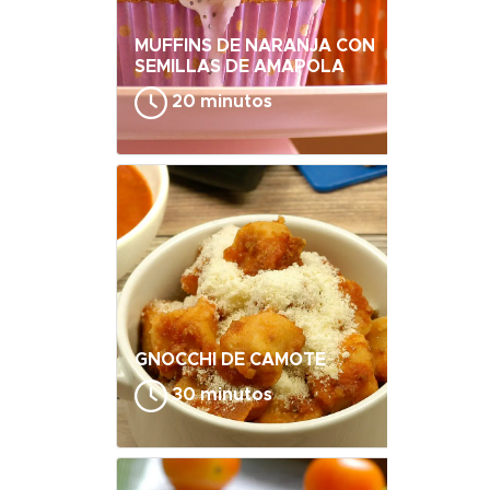
MUFFINS DE NARANJA CON
SEMILLAS DE AMAPOLA
20 minutos
GNOCCHI DE CAMOTE
30 minutos