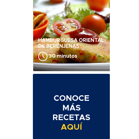
HAMBURGUESA ORIENTAL
DE BERENJENAS
30 minutos
CONOCE
MÁS
RECETAS
AQUÍ