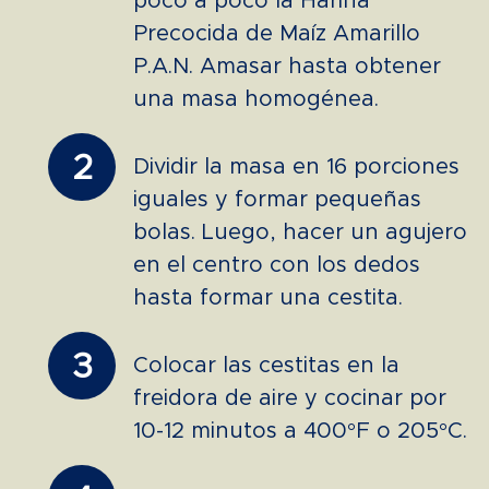
poco a poco la Harina
Precocida de Maíz Amarillo
P.A.N. Amasar hasta obtener
una masa homogénea.
2
Dividir la masa en 16 porciones
iguales y formar pequeñas
bolas. Luego, hacer un agujero
en el centro con los dedos
hasta formar una cestita.
3
Colocar las cestitas en la
freidora de aire y cocinar por
10-12 minutos a 400°F o 205°C.