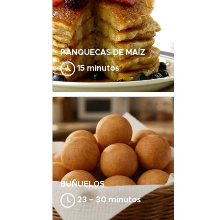
PANQUECAS DE MAÍZ
15 minutos
BUÑUELOS
23 – 30 minutos