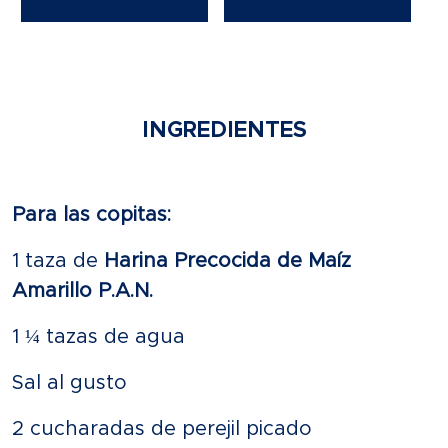
INGREDIENTES
Para las copitas:
1 taza de
Harina Precocida de Maíz
Amarillo P.A.N.
1 ¼ tazas de agua
Sal al gusto
2 cucharadas de perejil picado