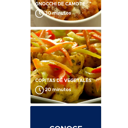
GNOCCHI DE CAMOTE
30 minutos
COPITAS DE VEGETALES
20 minutos