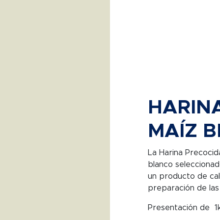
HARIN
MAÍZ B
La Harina
Precoci
blanco seleccionado
un producto de cali
preparación de las 
Presentación de 1