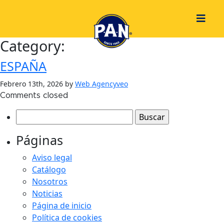
Category:
ESPAÑA
Febrero 13th, 2026 by
Web Agencyveo
Comments closed
Buscar
por:
Páginas
Aviso legal
Catálogo
Nosotros
Noticias
Página de inicio
Política de cookies