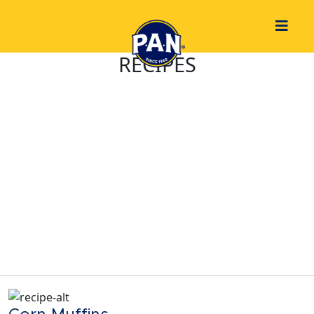
RECIPES
SHARE & ENJOY
YOUR MEALS