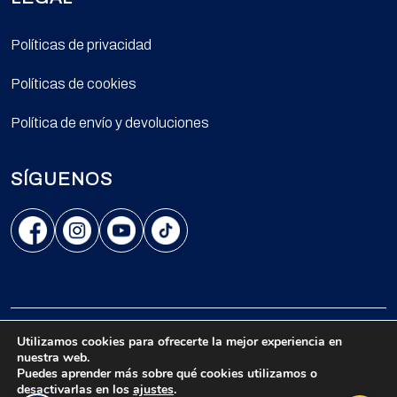
Políticas de privacidad
Políticas de cookies
Política de envío y devoluciones
SÍGUENOS
Avenida Kennedy 5454, Oficina 702, Vitacura, Santiago.
Utilizamos cookies para ofrecerte la mejor experiencia en
nuestra web.
© 2026 Todos los derechos reservados.
Puedes aprender más sobre qué cookies utilizamos o
desactivarlas en los
ajustes
.