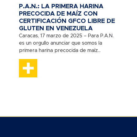
P.A.N.: LA PRIMERA HARINA
PRECOCIDA DE MAÍZ CON
CERTIFICACIÓN GFCO LIBRE DE
GLUTEN EN VENEZUELA
Caracas, 17 marzo de 2025 – Para P.A.N.
es un orgullo anunciar que somos la
primera harina precocida de maíz...