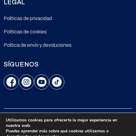
LEGAL
Políticas de privacidad
Políticas de cookies
Política de envío y devoluciones
SÍGUENOS
Avenida Kennedy 5454, Oficina 702, Vitacura, Santiago.
Utilizamos cookies para ofrecerte la mejor experiencia en
nuestra web.
© 2026 Todos los derechos reservados.
Puedes aprender más sobre qué cookies utilizamos o