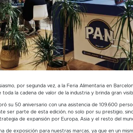
smo, por segunda vez, a la Feria Alimentaria en Barcelon
toda la cadena de valor de la industria y brinda gran visib
ebró su 50 aniversario con una asistencia de 109.600 pers
 ser parte de esta edición, no solo por su prestigio, sino
trategia de expansión por Europa, Asia y el resto del mun
rina de exposición para nuestras marcas, ya que en un m