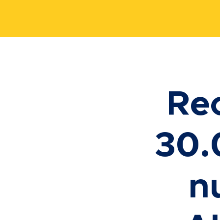
Re
30.
n