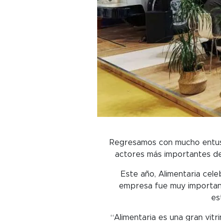
Regresamos con mucho entusia
actores más importantes de 
Este año, Alimentaria cel
empresa fue muy importante
es
“Alimentaria es una gran vit