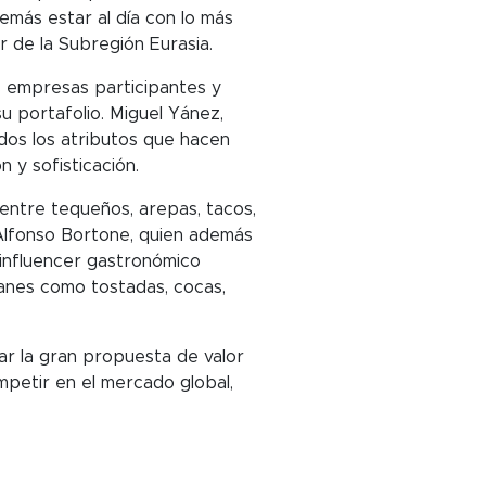
emás estar al día con lo más
r de la Subregión Eurasia.
s empresas participantes y
 portafolio. Miguel Yánez,
dos los atributos que hacen
 y sofisticación.
entre tequeños, arepas, tacos,
Alfonso Bortone, quien además
 influencer gastronómico
lanes como tostadas, cocas,
ar la gran propuesta de valor
petir en el mercado global,