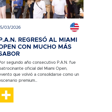
15/03/2026
P.A.N. REGRESÓ AL MIAMI
OPEN CON MUCHO MÁS
SABOR
Por segundo año consecutivo P.A.N. fue
patrocinante oficial del Miami Open,
evento que volvió a consolidarse como un
escenario premium...