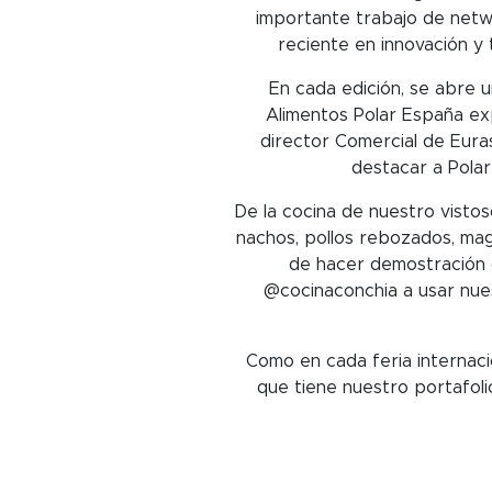
importante trabajo de netwo
reciente en innovación y 
En cada edición, se abre 
Alimentos Polar España ex
director Comercial de Eura
destacar a Polar
De la cocina de nuestro visto
nachos, pollos rebozados, ma
de hacer demostración d
@cocinaconchia a usar nues
Como en cada feria internaci
que tiene nuestro portafol