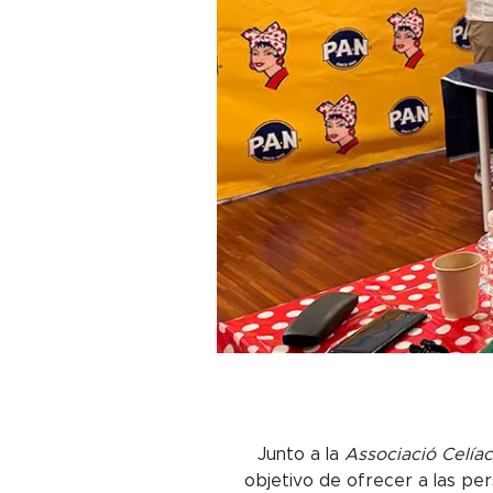
Junto a la
Associació Celía
objetivo de ofrecer a las pe