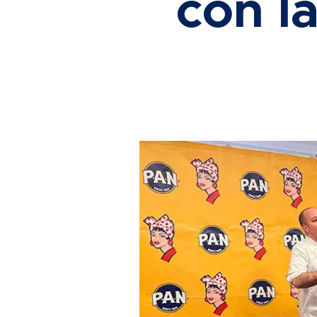
con l