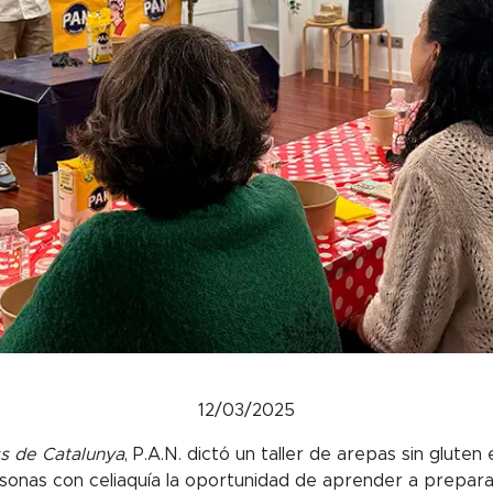
12/03/2025
cs de Catalunya
, P.A.N. dictó un taller de arepas sin gluten
rsonas con celiaquía la oportunidad de aprender a prepara