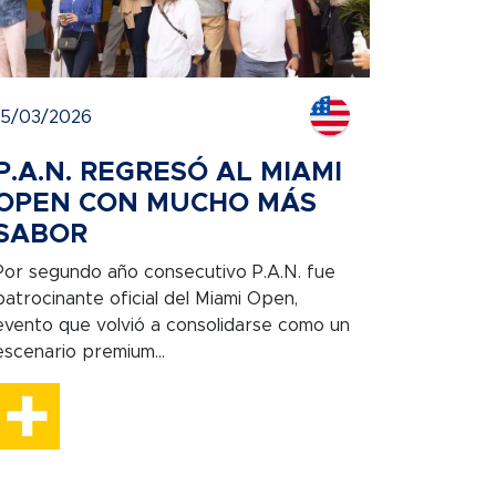
15/03/2026
P.A.N. REGRESÓ AL MIAMI
OPEN CON MUCHO MÁS
SABOR
Por segundo año consecutivo P.A.N. fue
patrocinante oficial del Miami Open,
evento que volvió a consolidarse como un
escenario premium...