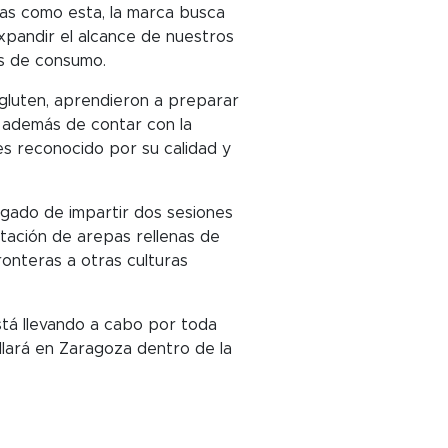
ivas como esta, la marca busca
expandir el alcance de nuestros
es de consumo.
 gluten, aprendieron a preparar
, además de contar con la
es reconocido por su calidad y
rgado de impartir dos sesiones
stación de arepas rellenas de
onteras a otras culturas
stá llevando a cabo por toda
lará en Zaragoza dentro de la