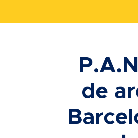
P.A.N
de ar
Barcel