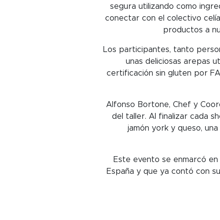
segura utilizando como ingred
conectar con el colectivo celí
productos a n
Los participantes, tanto perso
unas deliciosas arepas u
certificación sin gluten por 
Alfonso Bortone, Chef y Coord
del taller. Al finalizar cad
jamón york y queso, una
Este evento se enmarcó en e
España y que ya contó con su