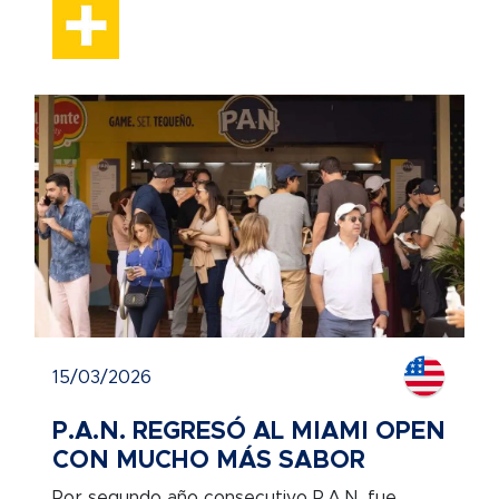
15/03/2026
P.A.N. REGRESÓ AL MIAMI OPEN
CON MUCHO MÁS SABOR
Por segundo año consecutivo P.A.N. fue